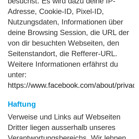
besuchst. Es wird dazu deine IP-
Adresse, Cookie-ID, Pixel-ID,
Nutzungsdaten, Informationen über
deine Browsing Session, die URL der
von dir besuchten Webseiten, den
Seitenstandort, die Refferer-URL.
Weitere Informationen erfährst du
unter:
https://www.facebook.com/about/privacy
Haftung
Verweise und Links auf Webseiten
Dritter liegen ausserhalb unseres
Verantwortungsbereichs. Wir lehnen