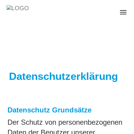
Togg
Datenschutzerklärung
Datenschutz Grundsätze
Der Schutz von personenbezogenen
Daten der Benutzer unserer